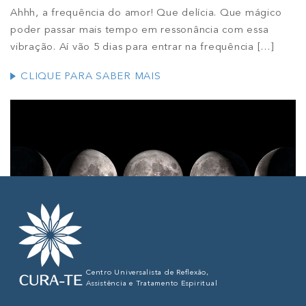
Ahhh, a frequência do amor! Que delícia. Que mágico
poder passar mais tempo em ressonância com essa
vibração. Aí vão 5 dias para entrar na frequência
[…]
CLIQUE PARA SABER MAIS
Centro Universalista de Reflexão,
As fases da Lua
Assistência e Tratamento Espiritual