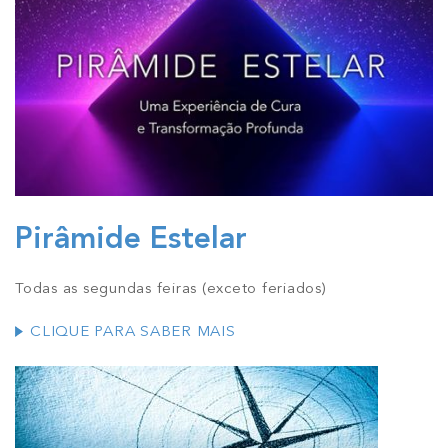
Pirâmide Estelar
Todas as segundas feiras (exceto feriados)
CLIQUE PARA SABER MAIS