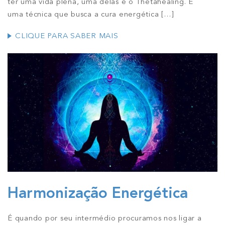
ter uma vida plena, uma delas é o Thetahealing. É
uma técnica que busca a cura energética
[…]
CLIQUE PARA SABER MAIS
Harmonização Energética
É quando por seu intermédio procuramos nos ligar a