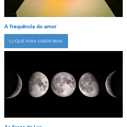
A frequência do amor
CLIQUE PARA SABER MAIS