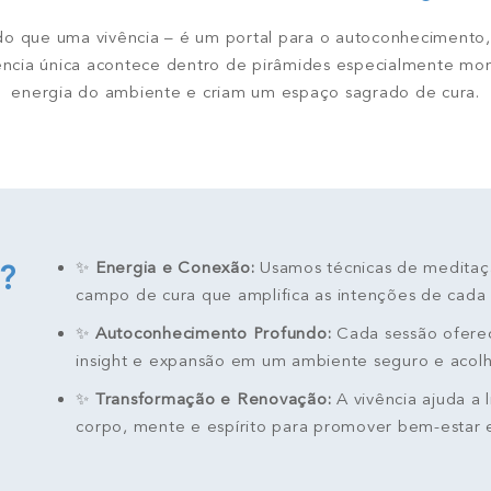
do que uma vivência – é um portal para o autoconhecimento,
ência única acontece dentro de pirâmides especialmente mo
energia do ambiente e criam um espaço sagrado de cura.
✨
Energia e Conexão:
Usamos técnicas de meditação
r?
campo de cura que amplifica as intenções de cada 
✨
Autoconhecimento Profundo:
Cada sessão oferec
insight e expansão em um ambiente seguro e acolh
✨
Transformação e Renovação:
A vivência ajuda a 
corpo, mente e espírito para promover bem-estar e 