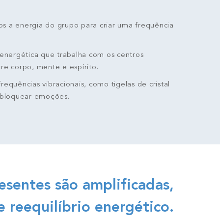
s a energia do grupo para criar uma frequência
energética que trabalha com os centros
re corpo, mente e espírito.
frequências vibracionais, como tigelas de cristal
esbloquear emoções.
esentes são amplificadas,
 reequilíbrio energético.