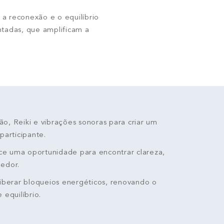
 a reconexão e o equilíbrio
ntadas, que amplificam a
, Reiki e vibrações sonoras para criar um
participante.
e uma oportunidade para encontrar clareza,
edor.
liberar bloqueios energéticos, renovando o
equilíbrio.