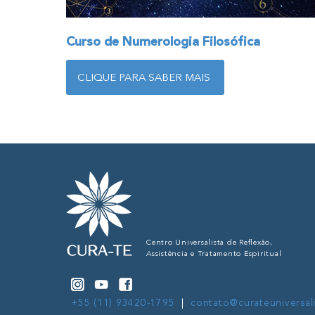
Curso de Numerologia Filosófica
CLIQUE PARA SABER MAIS
Centro Universalista de Reflexão,
Assistência e Tratamento Espiritual
+55 (11) 93420-1795
|
contato@curateuniversali