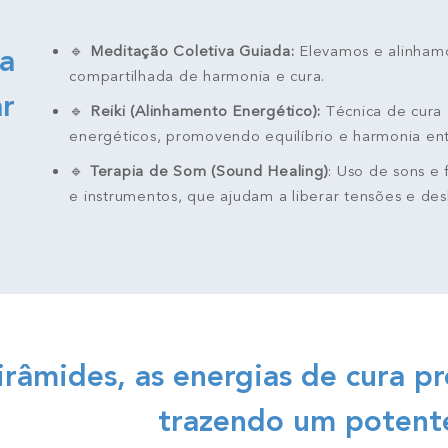
🔹
Meditação Coletiva Guiada:
Elevamos e alinhamo
na
compartilhada de harmonia e cura.
ar
🔹
Reiki (Alinhamento Energético):
Técnica de cura 
energéticos, promovendo equilíbrio e harmonia ent
🔹
Terapia de Som (Sound Healing)
: Uso de sons e 
e instrumentos, que ajudam a liberar tensões e d
râmides, as energias de cura pr
trazendo um potente