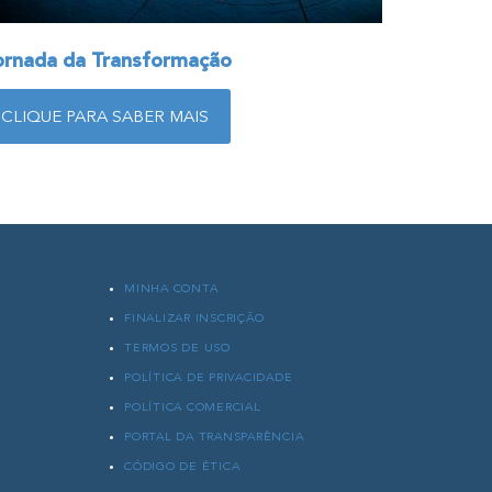
ornada da Transformação
CLIQUE PARA SABER MAIS
MINHA CONTA
FINALIZAR INSCRIÇÃO
TERMOS DE USO
POLÍTICA DE PRIVACIDADE
POLÍTICA COMERCIAL
O
PORTAL DA TRANSPARÊNCIA
CÓDIGO DE ÉTICA