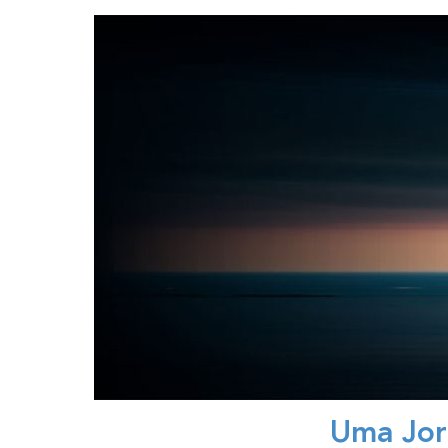
Uma Jor