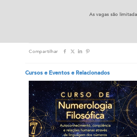
As vagas são limitad
Compartilhar
Cursos e Eventos e Relacionados