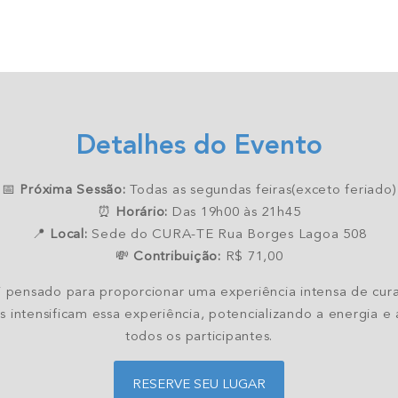
Detalhes do Evento
📅
Próxima Sessão:
Todas as segundas feiras(exceto feriado)
⏰
Horário:
Das 19h00 às 21h45
📍
Local:
Sede do CURA-TE Rua Borges Lagoa 508
💸
Contribuição:
R$ 71,00
i pensado para proporcionar uma experiência intensa de cura
 intensificam essa experiência, potencializando a energia e
todos os participantes.
RESERVE SEU LUGAR