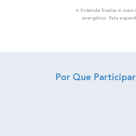
A Pirâmide Estelar é mais 
energético. Esta experi
Por Que Participa