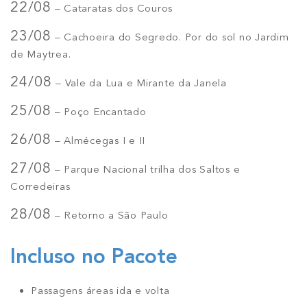
22/08
– Cataratas dos Couros
23/08
– Cachoeira do Segredo.
Por do sol no Jardim
de Maytrea.
24/08
–
Vale da Lua e Mirante da Janela
25/08
–
Poço Encantado
26/08
–
Almécegas I e II
27/08
–
Parque Nacional trilha dos Saltos e
Corredeiras
28/08
– Retorno a São Paulo
Incluso no Pacote
Passagens áreas ida e volta