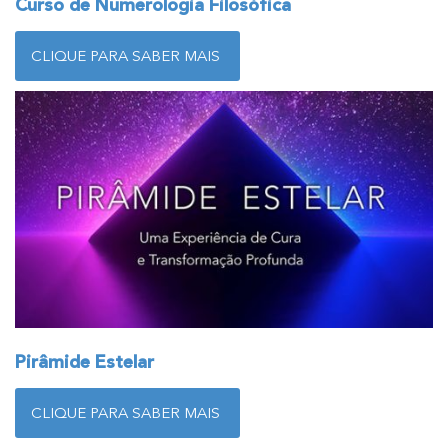
Curso de Numerologia Filosófica
CLIQUE PARA SABER MAIS
Pirâmide Estelar
CLIQUE PARA SABER MAIS