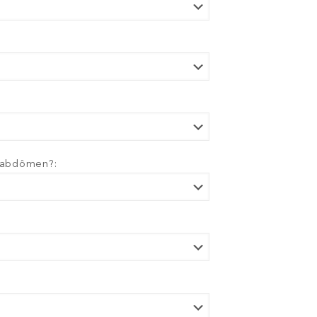
o abdômen?: