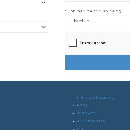
Suor (não devido ao calor):
FINALIZAR INSCRIÇÃO
HOME
O CURA-TE
ATENDIMENTOS
CFT