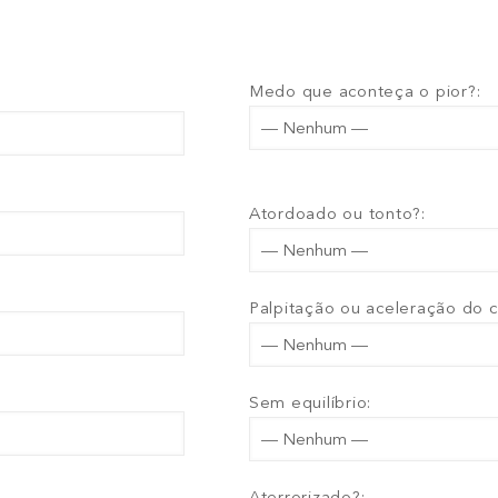
Medo que aconteça o pior?:
Atordoado ou tonto?:
Palpitação ou aceleração do 
Sem equilíbrio:
Aterrorizado?: