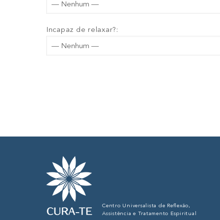
Incapaz de relaxar?:
Centro Universalista de Reflexão,
Assistência e Tratamento Espiritual