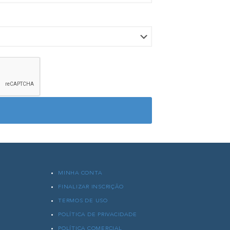
MINHA CONTA
FINALIZAR INSCRIÇÃO
TERMOS DE USO
POLÍTICA DE PRIVACIDADE
POLÍTICA COMERCIAL