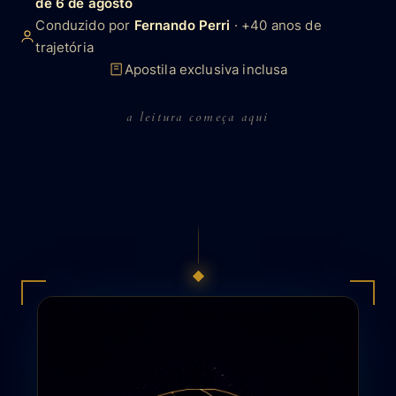
de 6 de agosto
Conduzido por
Fernando Perri
· +40 anos de
trajetória
Apostila exclusiva inclusa
a leitura começa aqui