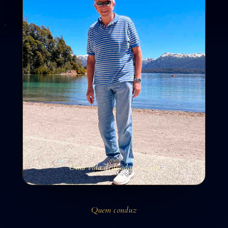
Uma vida dedicada à escuta
Quem conduz