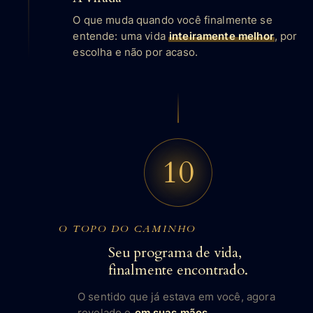
O que muda quando você finalmente se
entende: uma vida
inteiramente melhor
, por
escolha e não por acaso.
10
O TOPO DO CAMINHO
Seu programa de vida,
finalmente encontrado.
O sentido que já estava em você, agora
revelado e
em suas mãos
.