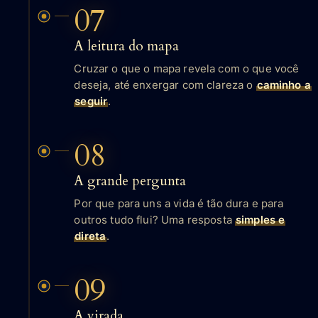
07
A leitura do mapa
Cruzar o que o mapa revela com o que você
deseja, até enxergar com clareza o
caminho a
seguir
.
08
A grande pergunta
Por que para uns a vida é tão dura e para
outros tudo flui? Uma resposta
simples e
direta
.
09
A virada