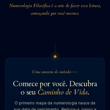
Numerologia Filosófica é a arte de fazer essa leitura,
começando por você mesmo.
Uma amostra do método
Comece por você. Descubra
o seu
Caminho de Vida
.
O primeiro mapa da numerologia nasce da
sua data de nascimento. Reduza-a, passo a