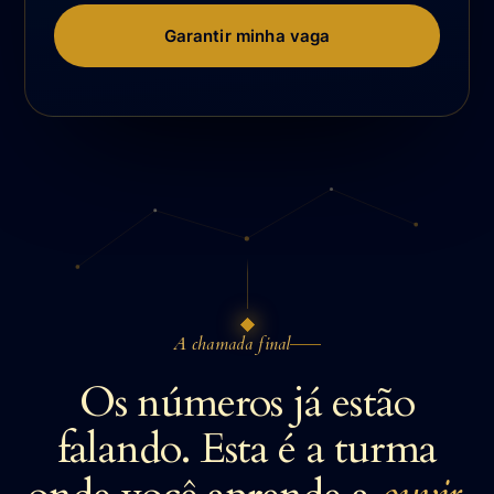
Garantir minha vaga
A chamada final
Os números já estão
falando. Esta é a turma