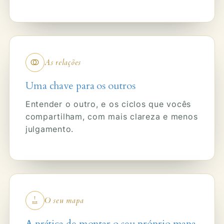
As relações
Uma chave para os outros
Entender o outro, e os ciclos que vocês
compartilham, com mais clareza e menos
julgamento.
O seu mapa
A prática de montar o seu próprio mapa