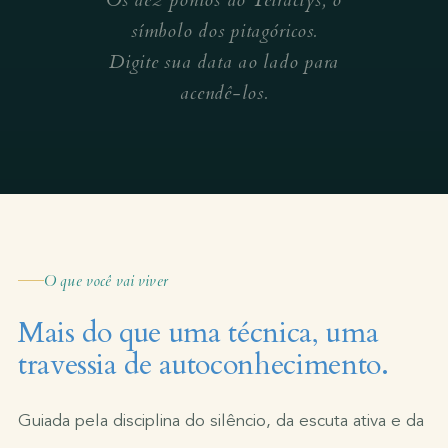
Os dez pontos do Tetractys, o
símbolo dos pitagóricos.
Digite sua data ao lado para
acendê-los.
O que você vai viver
Mais do que uma técnica, uma
travessia de autoconhecimento.
Guiada pela disciplina do silêncio, da escuta ativa e da