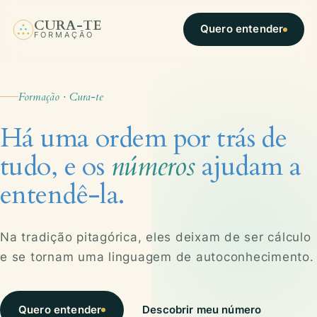
CURA-TE
Quero entender
FORMAÇÃO
Formação · Cura-te
Há uma ordem por trás de
tudo, e os
números
ajudam a
entendê-la.
Na tradição pitagórica, eles deixam de ser cálculo
e se tornam uma linguagem de autoconhecimento.
Quero entender
Descobrir meu número